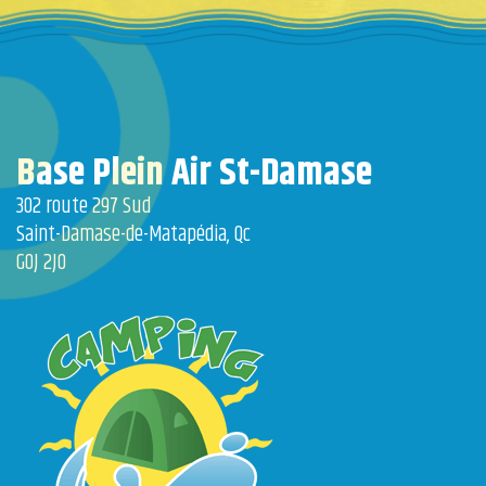
Base Plein Air St-Damase
302 route 297 Sud
Saint-Damase-de-Matapédia, Qc
G0J 2J0