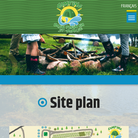
FRANÇAIS
T
Site plan